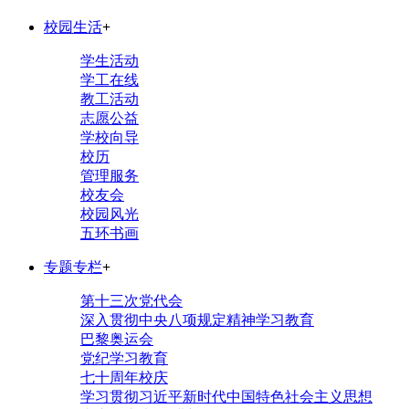
🧸🧧🧸࿄✅赢在米兰,大户首选✅米兰·(milan)中国官方
【087263.com】🧧是亚洲综合竞技创新平台,沉浸
场！米兰milan官方网站提供网页版/APP双入口注册
机版地址永续！米兰milan引领专业舞台分享运动精
粉丝生活!!!
邮箱订阅
Subsc