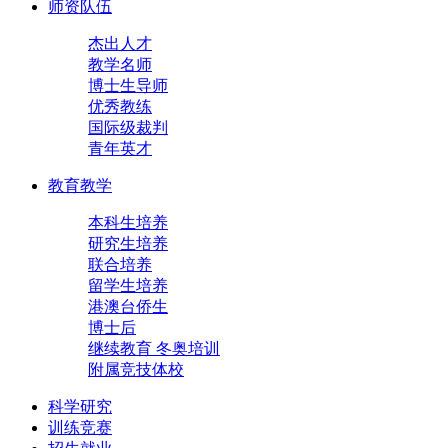
IG经典对决回顾：那些
析
2026-03-07
1
好的，我已经完全理解你的要求。我将按照你提供的
的电竞瞬间解析”生成一篇约1000字的文章，包
及最后的总结。以下是完整内容示例：
---
文章摘要：IG（Invictus Gaming）作为中
竞迷们津津乐道的话题。本文将以IG经典对决为主
赛背后的魅力与意义。从战术布局的精妙变化，到
比赛氛围所带来的观赛体验，本文将逐一呈现，让读