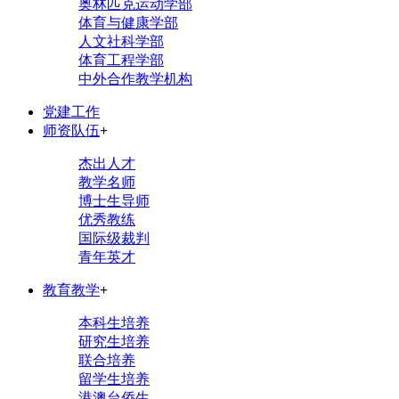
特别是一些逆转局面或高强度团战时，全场的气氛
动，感受比赛的紧张与激情，这种沉浸式体验让电
此外，IG战队的比赛风格本身就极具观赏性。快速
作和关键团战都会引发全场欢呼，成为电竞历史上