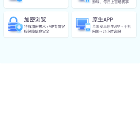
电话
+13933310255
邮箱
hardcore@hotmail.com