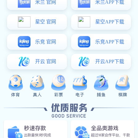
地址
河北省石家庄市裕华区建设南大街河北师范大学科研楼
及农村驾驶培训基地B座15层1515室